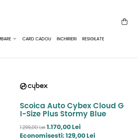
MBARE
CARD CADOU
INCHIRIERI
RESIGILATE
Scoica Auto Cybex Cloud G
I-Size Plus Stormy Blue
1.170,00 Lei
1.299,00 Lei
Economisesti:
129,00
Lei