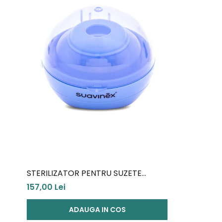
STERILIZATOR PENTRU SUZETE
DUCCIO ALBASTRU SUAVINEX
157,00 Lei
ADAUGA IN COS