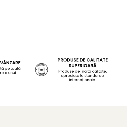
PRODUSE DE CALITATE
-VÂNZARE
SUPERIOARĂ
tă pe toată
Produse de înaltă calitate,
re a unui
apreciate la standarde
internaționale.