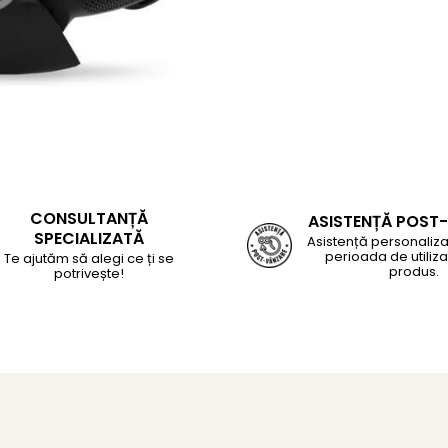
CONSULTANȚĂ
ASISTENȚĂ POST
SPECIALIZATĂ
Asistență personaliza
perioada de utiliza
Te ajutăm să alegi ce ți se
produs.
potrivește!