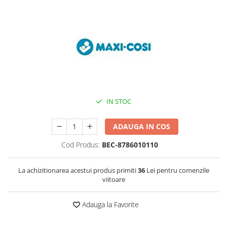
IN STOC
ADAUGA IN COS
Cod Produs:
BEC-8786010110
La achizitionarea acestui produs primiti
36
Lei pentru comenzile
viitoare
Adauga la Favorite