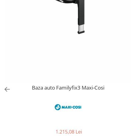
Jucarii de Sortare
Consultanta Instalare
Jucarii de tras
Jucarii din plus
Jucarii muzicale
Jucarii pentru baie
Jucarii Senzoriale
PAPUSI
Baza auto Familyfix3 Maxi-Cosi
1.215,08 Lei