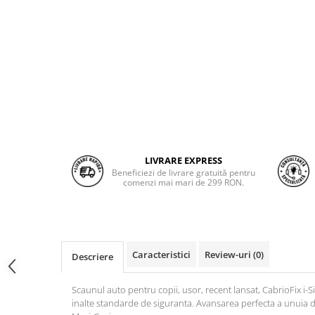
LIVRARE EXPRESS
Beneficiezi de livrare gratuită pentru
comenzi mai mari de 299 RON.
Caracteristici
Review-uri
(0)
Descriere
Scaunul auto pentru copii, usor, recent lansat, CabrioFix i-S
inalte standarde de siguranta. Avansarea perfecta a unuia 