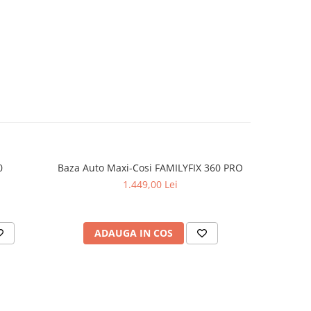
0
Baza Auto Maxi-Cosi FAMILYFIX 360 PRO
Scaun Aut
1.449,00 Lei
ADAUGA IN COS
AD