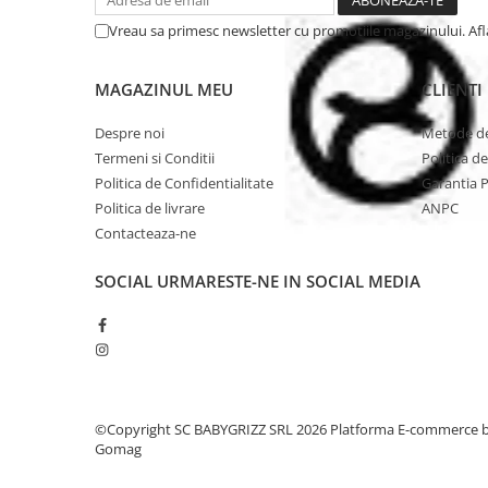
Vreau sa primesc newsletter cu promotiile magazinului. Af
MAGAZINUL MEU
CLIENTI
Despre noi
Metode de
Termeni si Conditii
Politica d
Politica de Confidentialitate
Garantia 
Politica de livrare
ANPC
Contacteaza-ne
SOCIAL
URMARESTE-NE IN SOCIAL MEDIA
©Copyright SC BABYGRIZZ SRL 2026
Platforma E-commerce 
Gomag