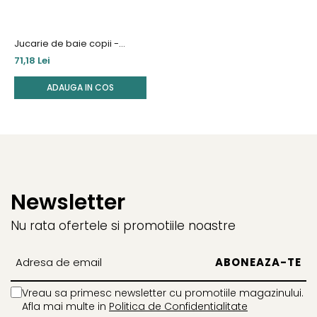
Jucarie de baie copii -
Dinozauri
71,18 Lei
ADAUGA IN COS
Newsletter
Nu rata ofertele si promotiile noastre
Vreau sa primesc newsletter cu promotiile magazinului.
Afla mai multe in
Politica de Confidentialitate