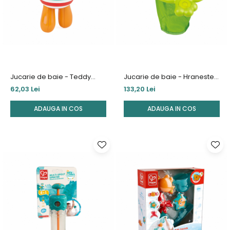
Jucarie de baie - Teddy
Jucarie de baie - Hraneste
inotatorul
broscuta
62,03 Lei
133,20 Lei
ADAUGA IN COS
ADAUGA IN COS