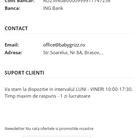
Cont Bancar:
RO25INGB0000999911747258
Banca:
ING Bank
CONTACT
Email:
office@babygrizz.ro
Adresa:
Str.Soarelui, Nr 8A, Brasov, ,
SUPORT CLIENTI
Va stam la dispozitie in intervalul LUNI - VINERI 10:00-17:30.
Timp maxim de raspuns - 1 zi lucratoare
Newsletter
Nu rata ofertele si promotiile noastre