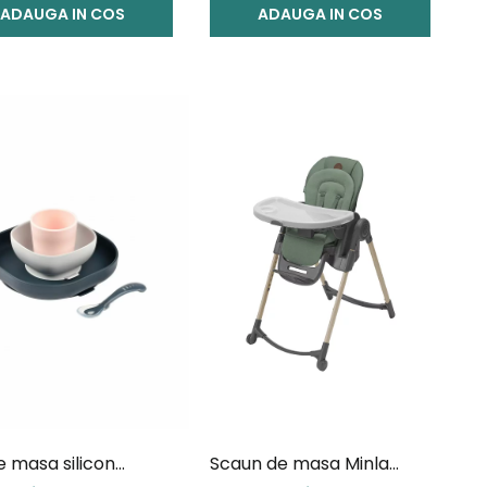
ADAUGA IN COS
ADAUGA IN COS
e masa silicon
Scaun de masa Minla