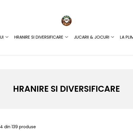
UI
HRANIRE SI DIVERSIFICARE
JUCARII & JOCURI
LA PLI
HRANIRE SI DIVERSIFICARE
24
din
139
produse