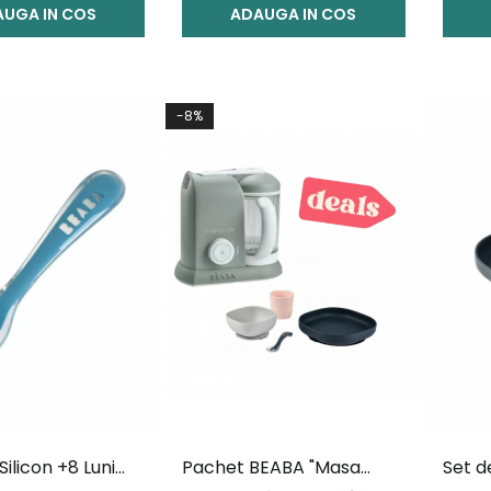
UGA IN COS
Warmer
ADAUGA IN COS
-8%
Silicon +8 Luni
Pachet BEABA "Masa
Set d