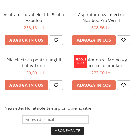
Aspirator nazal electric Beaba
Aspirator nazal electric
Aspidoo
Nosiboo Pro Vernil
253,18 Lei
808,36 Lei
ADAUGA IN COS
ADAUGA IN COS
Pila electrica pentru unghii
Aspirator nazal Momcozy
bblüv Trimö
silentios cu acumulator
150,00 Lei
223,00 Lei
ADAUGA IN COS
ADAUGA IN COS
Newsletter
Nu rata ofertele si promotiile noastre