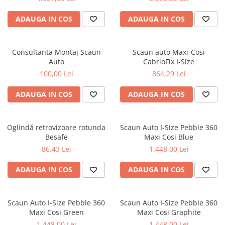
ADAUGA IN COS
ADAUGA IN COS
Consultanta Montaj Scaun
Scaun auto Maxi-Cosi
Auto
CabrioFix I-Size
100,00 Lei
864,29 Lei
ADAUGA IN COS
ADAUGA IN COS
Oglindă retrovizoare rotunda
Scaun Auto I-Size Pebble 360
Besafe
Maxi Cosi Blue
86,43 Lei
1.448,00 Lei
ADAUGA IN COS
ADAUGA IN COS
Scaun Auto I-Size Pebble 360
Scaun Auto I-Size Pebble 360
Maxi Cosi Green
Maxi Cosi Graphite
1.448,00 Lei
1.448,00 Lei