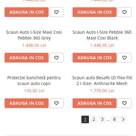
ADAUGA IN COS
ADAUGA IN COS
Scaun Auto I-Size Maxi Cosi
Scaun Auto I-Size Pebble 360
Pebble 360 Grey
Maxi Cosi Black
1.448,00 Lei
1.448,95 Lei
ADAUGA IN COS
ADAUGA IN COS
Protecție banchetă pentru
Scaun auto Besafe iZi Flex FIX
scaun auto copii
2 i-Size- Anthracite Mesh
150,00 Lei
1.770,00 Lei
ADAUGA IN COS
ADAUGA IN COS
1
2
3
8
...