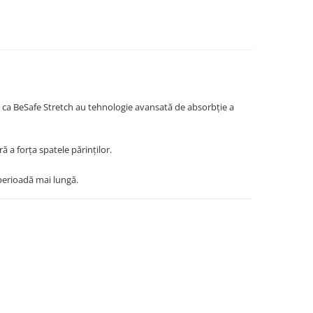
 ca BeSafe Stretch au tehnologie avansată de absorbție a
ă a forța spatele părinților.
 perioadă mai lungă.