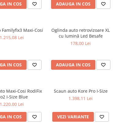
GA IN COS
ADAUGA IN COS
 Familyfix3 Maxi-Cosi
Oglinda auto retrovizoare XL
cu lumină Led Besafe
1.215,08 Lei
178,00 Lei
GA IN COS
ADAUGA IN COS
to Maxi-Cosi RodiFix
Scaun auto Kore Pro I-Size
o2 I-Size Blue
1.398,11 Lei
1.220,00 Lei
GA IN COS
VEZI VARIANTE