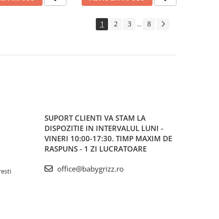
1
2
3
8
...
SUPORT CLIENTI
VA STAM LA
DISPOZITIE IN INTERVALUL LUNI -
VINERI 10:00-17:30. TIMP MAXIM DE
RASPUNS - 1 ZI LUCRATOARE
office@babygrizz.ro
resti