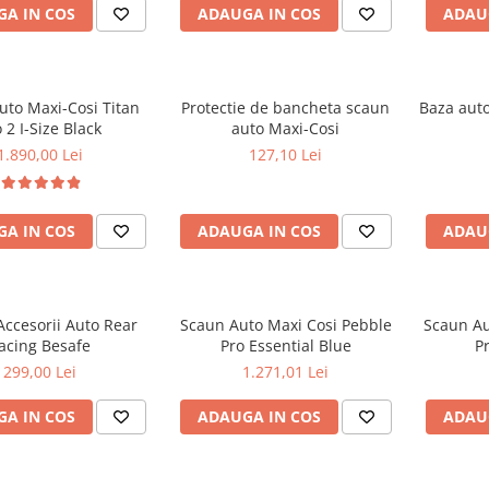
A IN COS
ADAUGA IN COS
ADAU
uto Maxi-Cosi Titan
Protectie de bancheta scaun
Baza auto
 2 I-Size Black
auto Maxi-Cosi
1.890,00 Lei
127,10 Lei
A IN COS
ADAUGA IN COS
ADAU
Accesorii Auto Rear
Scaun Auto Maxi Cosi Pebble
Scaun Au
acing Besafe
Pro Essential Blue
Pr
299,00 Lei
1.271,01 Lei
A IN COS
ADAUGA IN COS
ADAU