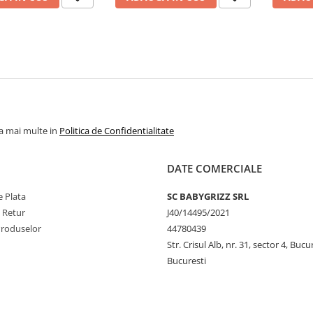
la mai multe in
Politica de Confidentialitate
DATE COMERCIALE
 Plata
SC BABYGRIZZ SRL
e Retur
J40/14495/2021
Produselor
44780439
Str. Crisul Alb, nr. 31, sector 4, Bucu
Bucuresti