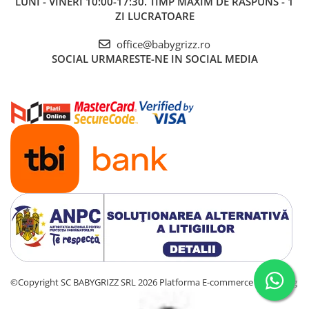
LUNI - VINERI 10:00-17:30. TIMP MAXIM DE RASPUNS - 1
ZI LUCRATOARE
office@babygrizz.ro
SOCIAL
URMARESTE-NE IN SOCIAL MEDIA
©Copyright SC BABYGRIZZ SRL 2026
Platforma E-commerce by Gomag