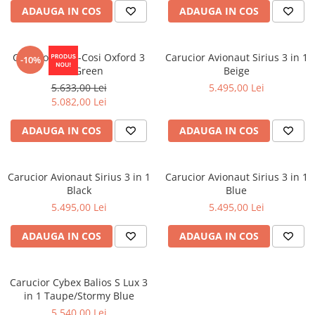
ADAUGA IN COS
ADAUGA IN COS
Carucior Maxi-Cosi Oxford 3
Carucior Avionaut Sirius 3 in 1
-10%
in 1 Green
Beige
5.633,00 Lei
5.495,00 Lei
5.082,00 Lei
ADAUGA IN COS
ADAUGA IN COS
Carucior Avionaut Sirius 3 in 1
Carucior Avionaut Sirius 3 in 1
Black
Blue
5.495,00 Lei
5.495,00 Lei
ADAUGA IN COS
ADAUGA IN COS
Carucior Cybex Balios S Lux 3
in 1 Taupe/Stormy Blue
5.540,00 Lei