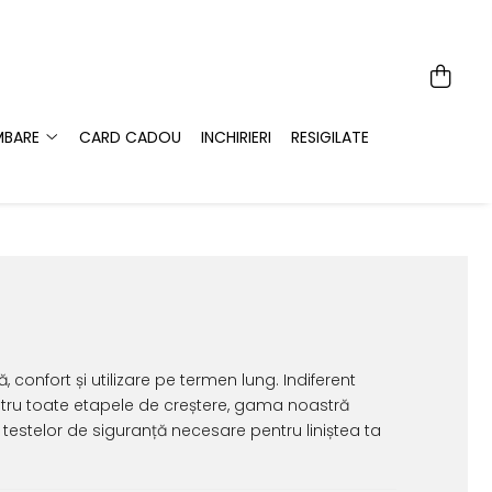
MBARE
CARD CADOU
INCHIRIERI
RESIGILATE
confort și utilizare pe termen lung. Indiferent
entru toate etapele de creștere, gama noastră
testelor de siguranță necesare pentru liniștea ta