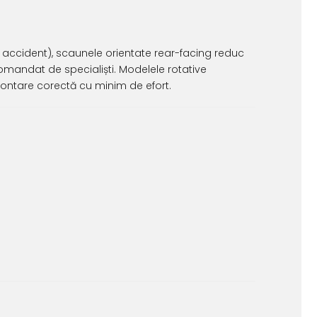
de accident), scaunele orientate rear-facing reduc
comandat de specialiști. Modelele rotative
 montare corectă cu minim de efort.