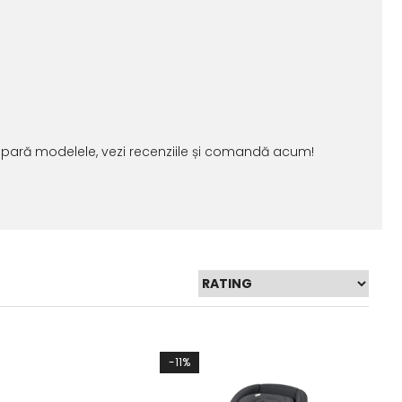
pară modelele, vezi recenziile și comandă acum!
-11%