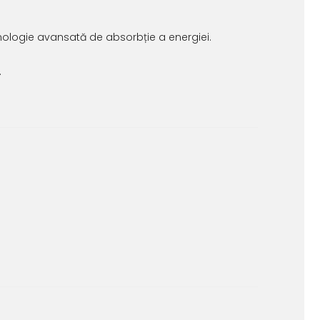
nologie avansată de absorbție a energiei.
.