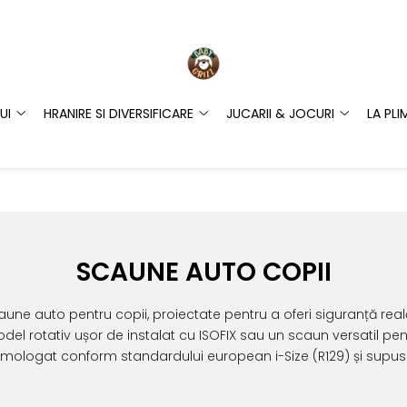
UI
HRANIRE SI DIVERSIFICARE
JUCARII & JOCURI
LA PLI
SCAUNE AUTO COPII
ne auto pentru copii, proiectate pentru a oferi siguranță reală, 
del rotativ ușor de instalat cu ISOFIX sau un scaun versatil p
omologat conform standardului european i-Size (R129) și supus 