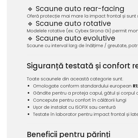
🔹 Scaune auto rear-facing
Oferă protecție mai mare la impact frontal și sun
🔹 Scaune auto rotative
Modelele rotative (ex: Cybex Sirona Gi) permit montaj
🔹 Scaune auto evolutive
Scaune cu interval larg de înălțime / greutate, potr
Siguranță testată și confort r
Toate scaunele din această categorie sunt:
Omologate conform standardului european
R1
Gândite pentru a proteja capul, gâtul și corpul c
Concepute pentru confort în călătorii lungi
Ușor de instalat cu ISOFIX sau centură
Testate în laborator pentru impact frontal și lat
Beneficii pentru părinți