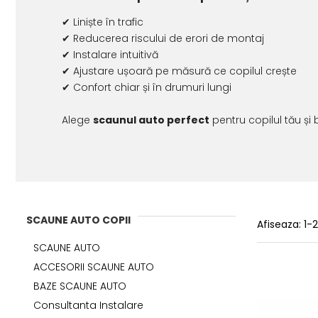
✔ Liniște în trafic
✔ Reducerea riscului de erori de montaj
✔ Instalare intuitivă
✔ Ajustare ușoară pe măsură ce copilul crește
✔ Confort chiar și în drumuri lungi
Alege
scaunul auto perfect
pentru copilul tău și
SCAUNE AUTO COPII
Afiseaza:
1-
SCAUNE AUTO
ACCESORII SCAUNE AUTO
BAZE SCAUNE AUTO
Consultanta Instalare