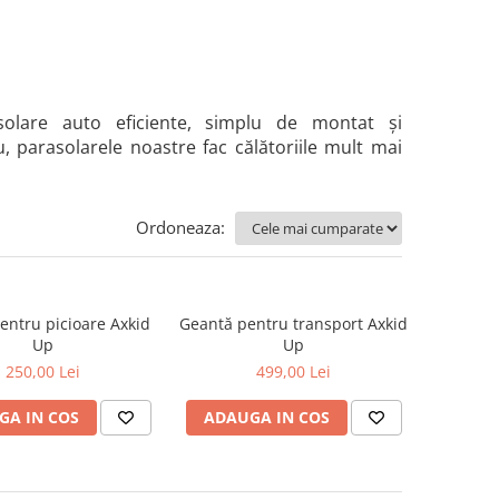
solare auto eficiente, simplu de montat și
u, parasolarele noastre fac călătoriile mult mai
Ordoneaza:
entru picioare Axkid
Geantă pentru transport Axkid
Up
Up
250,00 Lei
499,00 Lei
GA IN COS
ADAUGA IN COS