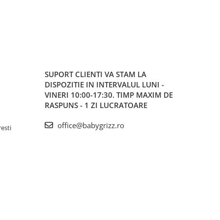
SUPORT CLIENTI
VA STAM LA
DISPOZITIE IN INTERVALUL LUNI -
VINERI 10:00-17:30. TIMP MAXIM DE
RASPUNS - 1 ZI LUCRATOARE
office@babygrizz.ro
resti