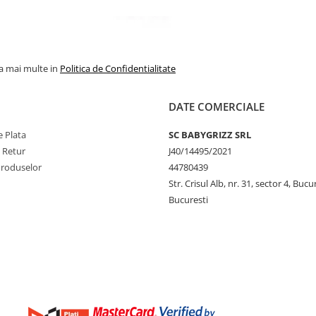
la mai multe in
Politica de Confidentialitate
DATE COMERCIALE
 Plata
SC BABYGRIZZ SRL
e Retur
J40/14495/2021
Produselor
44780439
Str. Crisul Alb, nr. 31, sector 4, Bucu
Bucuresti