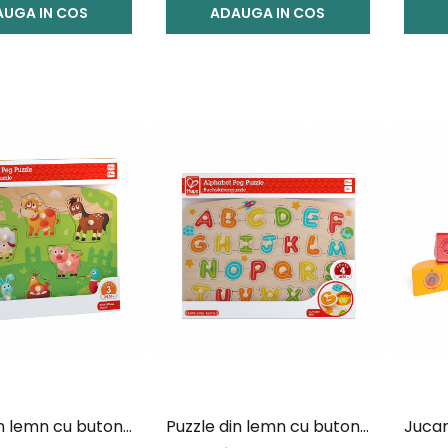
UGA IN COS
ADAUGA IN COS
n lemn cu butoni
Puzzle din lemn cu butoni
Jucar