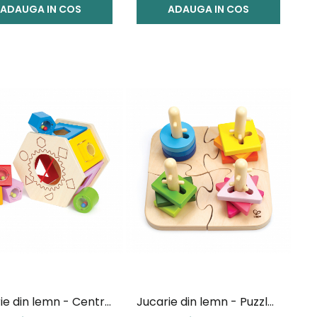
ADAUGA IN COS
ADAUGA IN COS
ie din lemn - Centru
Jucarie din lemn - Puzzle