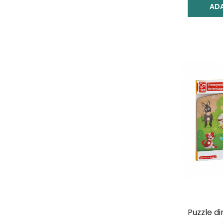
ADA
Puzzle di