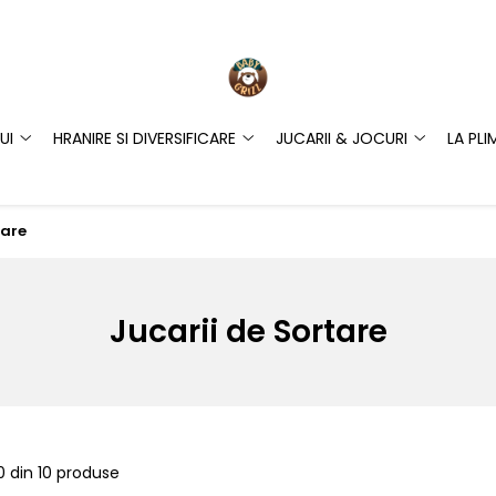
UI
HRANIRE SI DIVERSIFICARE
JUCARII & JOCURI
LA PLI
tare
Jucarii de Sortare
0
din
10
produse