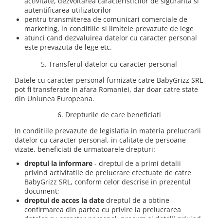
activitate, dezvoltarea caracteristicilor de siguranta si
autentificarea utilizatorilor
pentru transmiterea de comunicari comerciale de
marketing, in conditiile si limitele prevazute de lege
atunci cand dezvaluirea datelor cu caracter personal
este prevazuta de lege etc.
5. Transferul datelor cu caracter personal
Datele cu caracter personal furnizate catre BabyGrizz SRL
pot fi transferate in afara Romaniei, dar doar catre state
din Uniunea Europeana.
6. Drepturile de care beneficiati
In conditiile prevazute de legislatia in materia prelucrarii
datelor cu caracter personal, in calitate de persoane
vizate, beneficiati de urmatoarele drepturi:
dreptul la informare
- dreptul de a primi detalii
privind activitatile de prelucrare efectuate de catre
BabyGrizz SRL, conform celor descrise in prezentul
document;
dreptul de acces la date
dreptul de a obtine
confirmarea din partea cu privire la prelucrarea