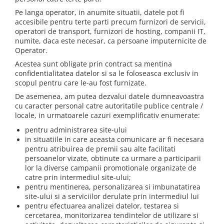
Pe langa operator, in anumite situatii, datele pot fi
accesibile pentru terte parti precum furnizori de servicii,
operatori de transport, furnizori de hosting, companii IT,
numite, daca este necesar, ca persoane imputernicite de
Operator.
Acestea sunt obligate prin contract sa mentina
confidentialitatea datelor si sa le foloseasca exclusiv in
scopul pentru care le-au fost furnizate.
De asemenea, am putea dezvalui datele dumneavoastra
cu caracter personal catre autoritatile publice centrale /
locale, in urmatoarele cazuri exemplificativ enumerate:
pentru administrarea site-ului
in situatiile in care aceasta comunicare ar fi necesara
pentru atribuirea de premii sau alte facilitati
persoanelor vizate, obtinute ca urmare a participarii
lor la diverse campanii promotionale organizate de
catre prin intermediul site-ului;
pentru mentinerea, personalizarea si imbunatatirea
site-ului si a serviciilor derulate prin intermediul lui
pentru efectuarea analizei datelor, testarea si
cercetarea, monitorizarea tendintelor de utilizare si