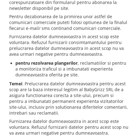
corespunzatoare din formularul pentru abonarea la
newsletter disponibil pe site.
Pentru dezabonarea de la primirea unor astfel de
comunicari comerciale puteti folosi optiunea de la finalul
fiecarui e-mail/ sms continand comunicari comerciale.
Furnizarea datelor dumneavoastra in acest scop este
voluntara. Refuzul furnizarii consimtamantului pentru
prelucrarea datelor dumneavoastra in acest scop nu va
avea urmari negative pentru dumneavoastra.
pentru rezolvarea plangerilor
, reclamatiilor si pentru
a monitoriza traficul si a imbunatati experienta
dumneavoastra oferita pe site.
Temei
: Prelucrarea datelor dumneavoastra pentru acest
scop are la baza interesul legitim al BabyGrizz SRL de a
asigura functionarea corecta a site-ului, precum si
pentru a imbunatati permanent experienta vizitatorilor
site-ului, inclusiv prin solutionarea diferitelor comentarii,
intrebari sau reclamatii.
Furnizarea datelor dumneavoastra in acest scop este
voluntara. Refuzul furnizarii datelor pentru acest scop nu
va avea urmari negative pentru dumneavoastra.