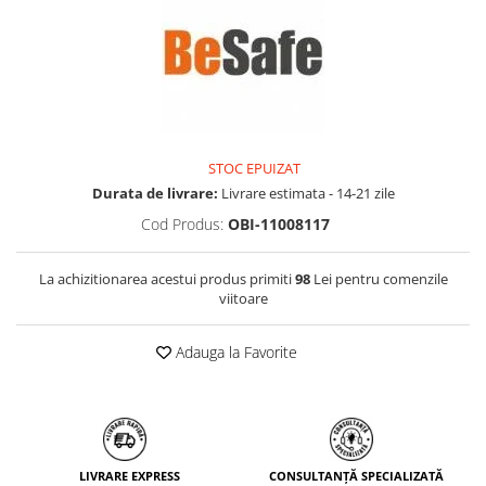
STOC EPUIZAT
Durata de livrare:
Livrare estimata - 14-21 zile
Cod Produs:
OBI-11008117
La achizitionarea acestui produs primiti
98
Lei pentru comenzile
viitoare
Adauga la Favorite
LIVRARE EXPRESS
CONSULTANȚĂ SPECIALIZATĂ