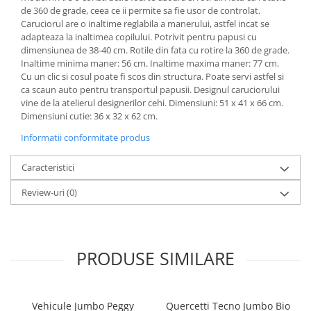
de 360 de grade, ceea ce ii permite sa fie usor de controlat.
Caruciorul are o inaltime reglabila a manerului, astfel incat se
adapteaza la inaltimea copilului. Potrivit pentru papusi cu
dimensiunea de 38-40 cm. Rotile din fata cu rotire la 360 de grade.
Inaltime minima maner: 56 cm. Inaltime maxima maner: 77 cm.
Cu un clic si cosul poate fi scos din structura. Poate servi astfel si
ca scaun auto pentru transportul papusii. Designul caruciorului
vine de la atelierul designerilor cehi. Dimensiuni: 51 x 41 x 66 cm.
Dimensiuni cutie: 36 x 32 x 62 cm.
Informatii conformitate produs
Caracteristici
Review-uri
(0)
PRODUSE SIMILARE
Vehicule Jumbo Peggy
Quercetti Tecno Jumbo Bio