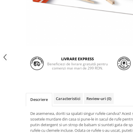
LIVRARE EXPRESS
Beneficiezi de livrare gratuită pentru
comenzi mai mari de 299 RON.
Caracteristici
Review-uri
(0)
Descriere
De asemenea, doriti sa spalati singur rufele candva? Acest 
sosetele murdare din casa si pune-le in sacul de rufe pent
putin detergent si un strop de balsam si sunteti gata de sp
rufele cu clemele incluse. Odata ce rufele s-au uscat, puteti