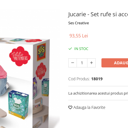
Jucarie - Set rufe si acc
Ses Creative
93,55 Lei
IN STOC
ADAUG
Cod Produs:
18019
La achizitionarea acestui produs pr
Adauga la Favorite