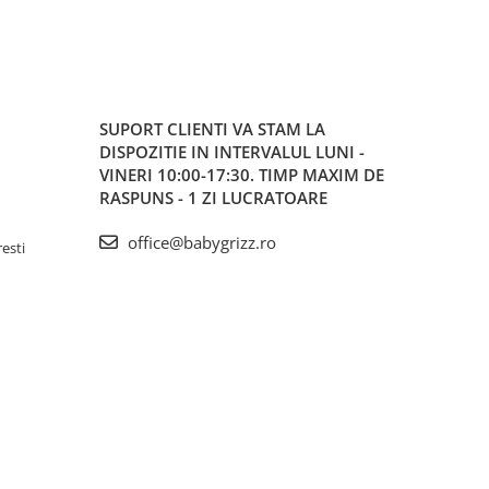
SUPORT CLIENTI
VA STAM LA
DISPOZITIE IN INTERVALUL LUNI -
VINERI 10:00-17:30. TIMP MAXIM DE
RASPUNS - 1 ZI LUCRATOARE
office@babygrizz.ro
resti