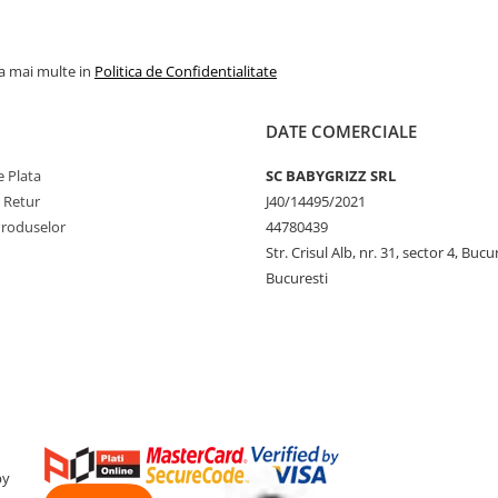
la mai multe in
Politica de Confidentialitate
DATE COMERCIALE
 Plata
SC BABYGRIZZ SRL
e Retur
J40/14495/2021
Produselor
44780439
Str. Crisul Alb, nr. 31, sector 4, Bucu
Bucuresti
by