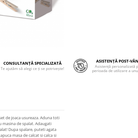
ASISTENȚĂ POST-VÂ
CONSULTANȚĂ SPECIALIZATĂ
Asistență personalizată 
Te ajutăm să alegi ce ți se potrivește!
perioada de utilizare a unu
set de joaca usureaza. Aduna toti
ru masina de spalat. Adaugati
alat! Dupa spalare, puteti agata
 apuca masa de calcat si calca si