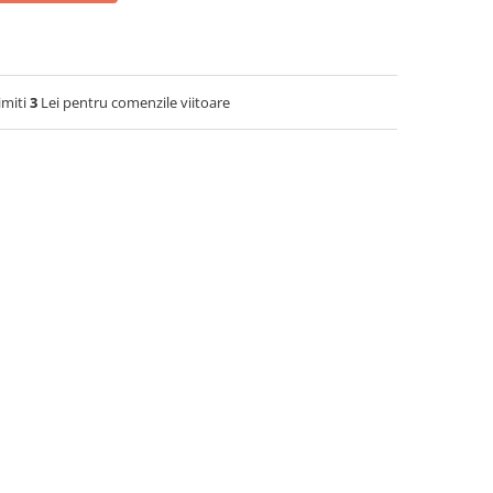
imiti
3
Lei pentru comenzile viitoare