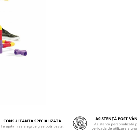
ASISTENȚĂ POST-VÂ
CONSULTANȚĂ SPECIALIZATĂ
Asistență personalizată 
Te ajutăm să alegi ce ți se potrivește!
perioada de utilizare a unu