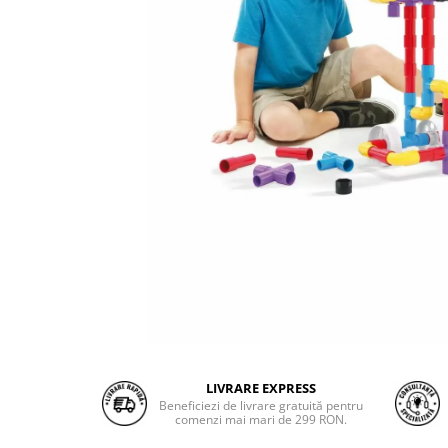
LIVRARE EXPRESS
Beneficiezi de livrare gratuită pentru
comenzi mai mari de 299 RON.