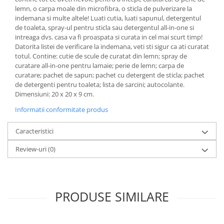
lemn, o carpa moale din microfibra, o sticla de pulverizare la
indemana si multe altele! Luati cutia, luati sapunul, detergentul
de toaleta, spray-ul pentru sticla sau detergentul all-in-one si
intreaga dvs. casa va fi proaspata si curata in cel mai scurt timp!
Datorita listei de verificare la indemana, veti sti sigur ca ati curatat
totul. Contine: cutie de scule de curatat din lemn; spray de
curatare all-in-one pentru lamaie; perie de lemn; carpa de
curatare; pachet de sapun; pachet cu detergent de sticla; pachet
de detergenti pentru toaleta; lista de sarcini; autocolante.
Dimensiuni: 20 x 20 x 9 cm.
Informatii conformitate produs
Caracteristici
Review-uri
(0)
PRODUSE SIMILARE