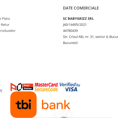
DATE COMERCIALE
 Plata
SC BABYGRIZZ SRL
e Retur
J40/14495/2021
Produselor
44780439
Str. Crisul Alb, nr. 31, sector 4, Bucu
Bucuresti
by