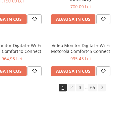
1.150,00 Lei
700,00 Lei
GA IN COS
ADAUGA IN COS
nitor Digital + Wi-Fi
Video Monitor Digital + Wi-Fi
a Comfort40 Connect
Motorola Comfort45 Connect
964,95 Lei
995,45 Lei
GA IN COS
ADAUGA IN COS
1
2
3
65
...