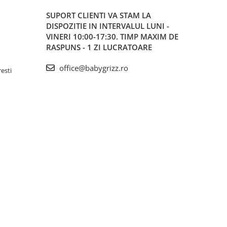
SUPORT CLIENTI
VA STAM LA
DISPOZITIE IN INTERVALUL LUNI -
VINERI 10:00-17:30. TIMP MAXIM DE
RASPUNS - 1 ZI LUCRATOARE
office@babygrizz.ro
resti