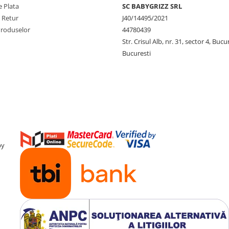
 Plata
SC BABYGRIZZ SRL
e Retur
J40/14495/2021
Produselor
44780439
Str. Crisul Alb, nr. 31, sector 4, Bucu
Bucuresti
by