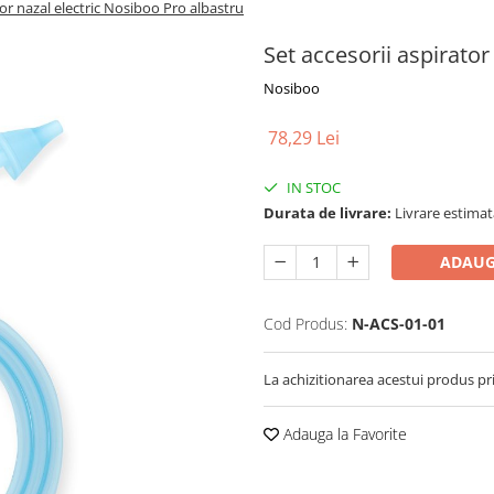
tor nazal electric Nosiboo Pro albastru
Set accesorii aspirator
Nosiboo
78,29 Lei
IN STOC
Durata de livrare:
Livrare estimata
ADAUG
Cod Produs:
N-ACS-01-01
La achizitionarea acestui produs pr
Adauga la Favorite