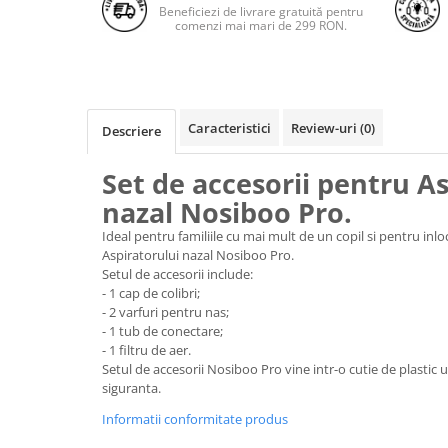
Beneficiezi de livrare gratuită pentru
comenzi mai mari de 299 RON.
Caracteristici
Review-uri
(0)
Descriere
Set de accesorii pentru A
nazal Nosiboo Pro.
Ideal pentru familiile cu mai mult de un copil si pentru inlo
Aspiratorului nazal Nosiboo Pro.
Setul de accesorii include:
- 1 cap de colibri;
- 2 varfuri pentru nas;
- 1 tub de conectare;
- 1 filtru de aer.
Setul de accesorii Nosiboo Pro vine intr-o cutie de plastic 
siguranta.
Informatii conformitate produs