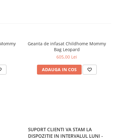
e Mommy
Geanta de infasat Childhome Mommy
Geanta C
Bag Leopard
605,00 Lei
ADAUGA IN COS
AD
SUPORT CLIENTI
VA STAM LA
DISPOZITIE IN INTERVALUL LUNI -