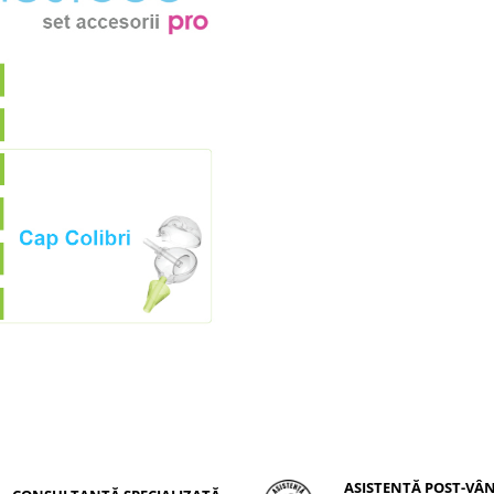
ASISTENȚĂ POST-VÂ