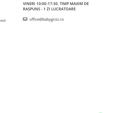
VINERI 10:00-17:30. TIMP MAXIM DE
RASPUNS - 1 ZI LUCRATOARE
office@babygrizz.ro
resti