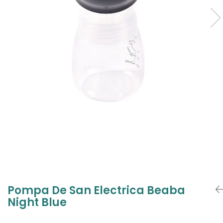
Jucarii de Sortare
Consultanta Instalare
Jucarii de tras
Jucarii din plus
Jucarii muzicale
Jucarii pentru baie
Jucarii Senzoriale
PAPUSI
Pompa De San Electrica Beaba
Night Blue