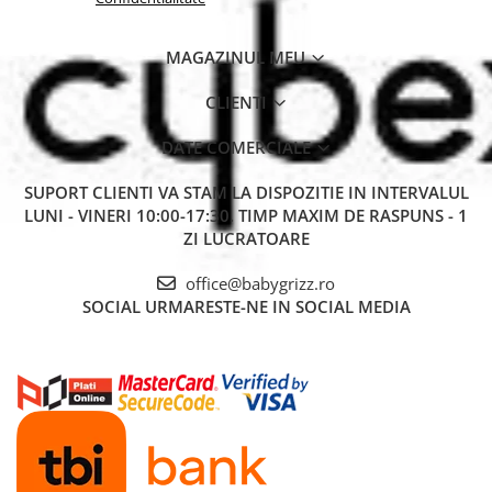
MAGAZINUL MEU
CLIENTI
DATE COMERCIALE
SUPORT CLIENTI
VA STAM LA DISPOZITIE IN INTERVALUL
LUNI - VINERI 10:00-17:30. TIMP MAXIM DE RASPUNS - 1
ZI LUCRATOARE
office@babygrizz.ro
SOCIAL
URMARESTE-NE IN SOCIAL MEDIA