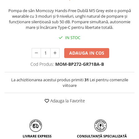
Pompa de sân Momcozy Hands-Free Dublă M5 Grey este o pompă
wearable cu 3 moduri și 9 niveluri, unghi natural de pompare și
funcționare silențioasă sub 50 dB. Pompare simultană, autonomie
mare și încărcare Type-C pentru libertate totală.
IN STOC
ADAUGA IN COS
Cod Produs:
MOM-BP272-GR71BA-B
La achizitionarea acestui produs primiti
31
Lei pentru comenzile
viitoare
Adauga la Favorite
LIVRARE EXPRESS
CONSULTANȚĂ SPECIALIZATĂ