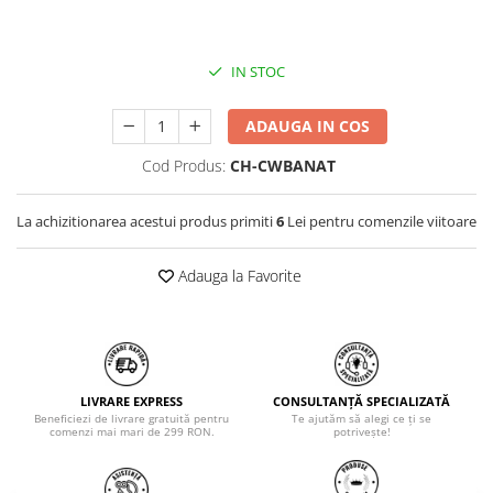
IN STOC
ADAUGA IN COS
Cod Produs:
CH-CWBANAT
La achizitionarea acestui produs primiti
6
Lei pentru comenzile viitoare
Adauga la Favorite
LIVRARE EXPRESS
CONSULTANȚĂ SPECIALIZATĂ
Beneficiezi de livrare gratuită pentru
Te ajutăm să alegi ce ți se
comenzi mai mari de 299 RON.
potrivește!