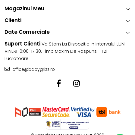
Magazinul Meu
Clienti
Date Comerciale
Suport Clienti
Va Stam La Dispozitie In Intervalul LUNI -
VINERI 10:00-17:30. Timp Maxim De Raspuns - 1 Zi
Lucratoare
office@babygrizz.ro