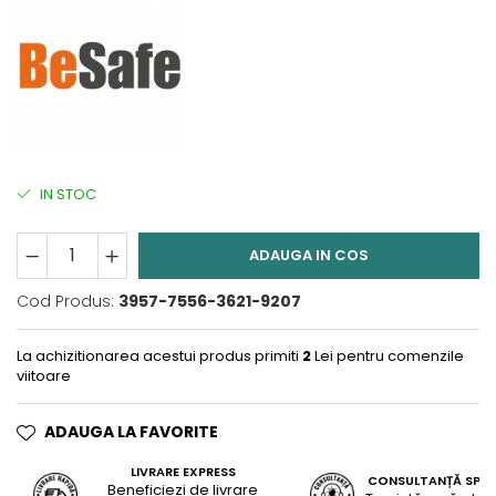
IN STOC
ADAUGA IN COS
Cod Produs:
3957-7556-3621-9207
La achizitionarea acestui produs primiti
2
Lei pentru comenzile
viitoare
ADAUGA LA FAVORITE
LIVRARE EXPRESS
CONSULTANȚĂ SPEC
Beneficiezi de livrare