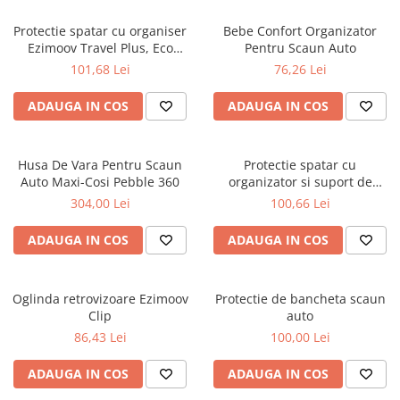
Protectie spatar cu organiser
Bebe Confort Organizator
Ezimoov Travel Plus, Eco
Pentru Scaun Auto
friendly
101,68 Lei
76,26 Lei
ADAUGA IN COS
ADAUGA IN COS
Husa De Vara Pentru Scaun
Protectie spatar cu
Auto Maxi-Cosi Pebble 360
organizator si suport de
tableta
304,00 Lei
100,66 Lei
ADAUGA IN COS
ADAUGA IN COS
Oglinda retrovizoare Ezimoov
Protectie de bancheta scaun
Clip
auto
86,43 Lei
100,00 Lei
ADAUGA IN COS
ADAUGA IN COS