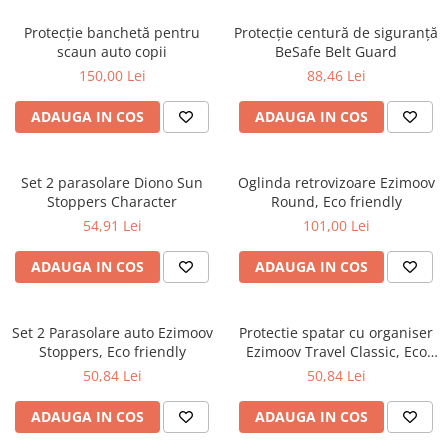
Protecție banchetă pentru
Protecție centură de siguranță
scaun auto copii
BeSafe Belt Guard
150,00 Lei
88,46 Lei
ADAUGA IN COS
ADAUGA IN COS
Set 2 parasolare Diono Sun
Oglinda retrovizoare Ezimoov
Stoppers Character
Round, Eco friendly
54,91 Lei
101,00 Lei
ADAUGA IN COS
ADAUGA IN COS
Set 2 Parasolare auto Ezimoov
Protectie spatar cu organiser
Stoppers, Eco friendly
Ezimoov Travel Classic, Eco
friendly
50,84 Lei
50,84 Lei
ADAUGA IN COS
ADAUGA IN COS