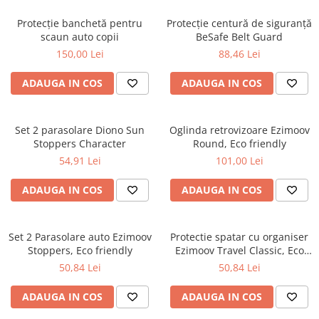
Protecție banchetă pentru
Protecție centură de siguranță
scaun auto copii
BeSafe Belt Guard
150,00 Lei
88,46 Lei
ADAUGA IN COS
ADAUGA IN COS
Set 2 parasolare Diono Sun
Oglinda retrovizoare Ezimoov
Stoppers Character
Round, Eco friendly
54,91 Lei
101,00 Lei
ADAUGA IN COS
ADAUGA IN COS
Set 2 Parasolare auto Ezimoov
Protectie spatar cu organiser
Stoppers, Eco friendly
Ezimoov Travel Classic, Eco
friendly
50,84 Lei
50,84 Lei
ADAUGA IN COS
ADAUGA IN COS