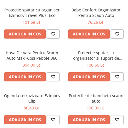
Protectie spatar cu organiser
Bebe Confort Organizator
Ezimoov Travel Plus, Eco
Pentru Scaun Auto
friendly
101,68 Lei
76,26 Lei
ADAUGA IN COS
ADAUGA IN COS
Husa De Vara Pentru Scaun
Protectie spatar cu
Auto Maxi-Cosi Pebble 360
organizator si suport de
tableta
304,00 Lei
100,66 Lei
ADAUGA IN COS
ADAUGA IN COS
Oglinda retrovizoare Ezimoov
Protectie de bancheta scaun
Clip
auto
86,43 Lei
100,00 Lei
ADAUGA IN COS
ADAUGA IN COS