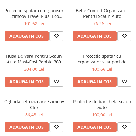
Protectie spatar cu organiser
Bebe Confort Organizator
Ezimoov Travel Plus, Eco
Pentru Scaun Auto
friendly
101,68 Lei
76,26 Lei
ADAUGA IN COS
ADAUGA IN COS
Husa De Vara Pentru Scaun
Protectie spatar cu
Auto Maxi-Cosi Pebble 360
organizator si suport de
tableta
304,00 Lei
100,66 Lei
ADAUGA IN COS
ADAUGA IN COS
Oglinda retrovizoare Ezimoov
Protectie de bancheta scaun
Clip
auto
86,43 Lei
100,00 Lei
ADAUGA IN COS
ADAUGA IN COS