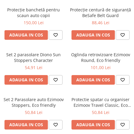
Protecție banchetă pentru
Protecție centură de siguranță
scaun auto copii
BeSafe Belt Guard
150,00 Lei
88,46 Lei
ADAUGA IN COS
ADAUGA IN COS
Set 2 parasolare Diono Sun
Oglinda retrovizoare Ezimoov
Stoppers Character
Round, Eco friendly
54,91 Lei
101,00 Lei
ADAUGA IN COS
ADAUGA IN COS
Set 2 Parasolare auto Ezimoov
Protectie spatar cu organiser
Stoppers, Eco friendly
Ezimoov Travel Classic, Eco
friendly
50,84 Lei
50,84 Lei
ADAUGA IN COS
ADAUGA IN COS