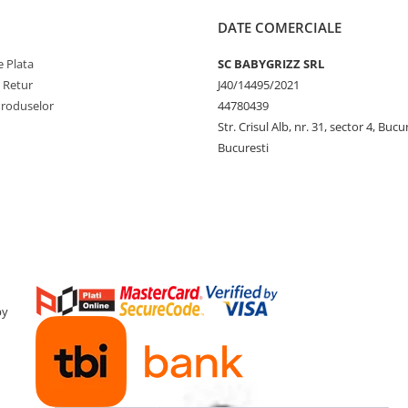
DATE COMERCIALE
 Plata
SC BABYGRIZZ SRL
e Retur
J40/14495/2021
Produselor
44780439
Str. Crisul Alb, nr. 31, sector 4, Bucu
Bucuresti
by