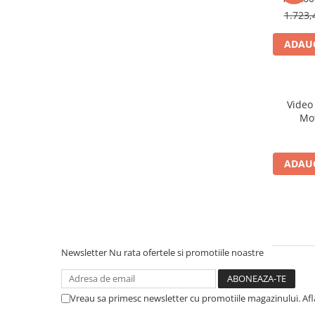
1.723,
ADAUG
Video 
Mo
ADAUG
Newsletter
Nu rata ofertele si promotiile noastre
Vreau sa primesc newsletter cu promotiile magazinului. Af