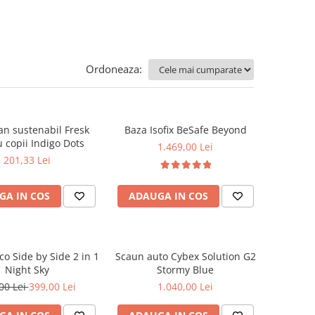
Ordoneaza:
n sustenabil Fresk
Baza Isofix BeSafe Beyond
 copii Indigo Dots
1.469,00 Lei
201,33 Lei
GA IN COS
ADAUGA IN COS
co Side by Side 2 in 1
Scaun auto Cybex Solution G2
Night Sky
Stormy Blue
00 Lei
399,00 Lei
1.040,00 Lei