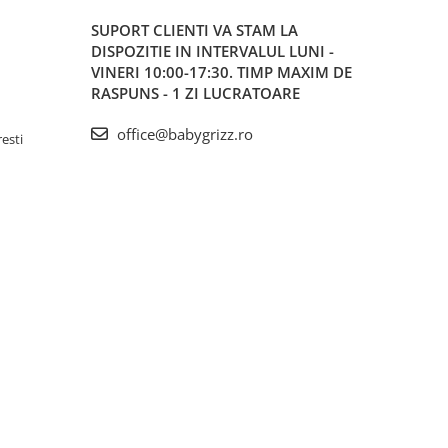
SUPORT CLIENTI
VA STAM LA
DISPOZITIE IN INTERVALUL LUNI -
VINERI 10:00-17:30. TIMP MAXIM DE
RASPUNS - 1 ZI LUCRATOARE
office@babygrizz.ro
resti