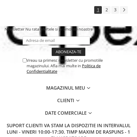
1
2
3
Newsletter
Nu rata ofertele si promotiile noastre
Vreau sa primesc newsletter cu promotiile
magazinului. Afla mai multe in
Politica de
Confidentialitate
MAGAZINUL MEU
CLIENTI
DATE COMERCIALE
SUPORT CLIENTI
VA STAM LA DISPOZITIE IN INTERVALUL
LUNI - VINERI 10:00-17:30. TIMP MAXIM DE RASPUNS - 1