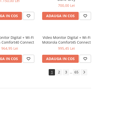
1.150,00 Lei
700,00 Lei
GA IN COS
ADAUGA IN COS
nitor Digital + Wi-Fi
Video Monitor Digital + Wi-Fi
a Comfort40 Connect
Motorola Comfort45 Connect
964,95 Lei
995,45 Lei
GA IN COS
ADAUGA IN COS
1
2
3
65
...