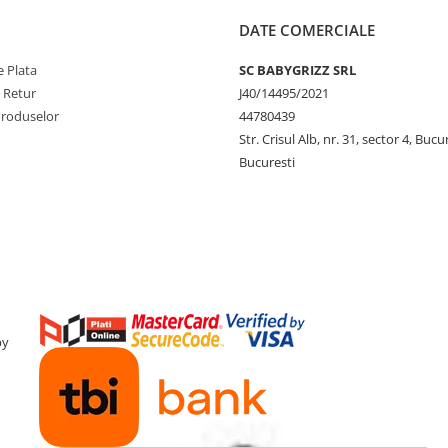
DATE COMERCIALE
 Plata
SC BABYGRIZZ SRL
e Retur
J40/14495/2021
Produselor
44780439
Str. Crisul Alb, nr. 31, sector 4, Bucu
Bucuresti
by