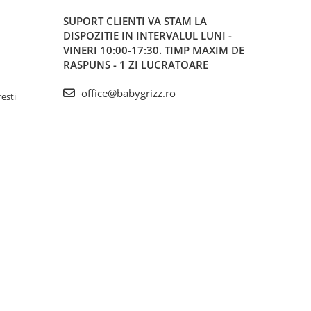
SUPORT CLIENTI
VA STAM LA
DISPOZITIE IN INTERVALUL LUNI -
VINERI 10:00-17:30. TIMP MAXIM DE
RASPUNS - 1 ZI LUCRATOARE
office@babygrizz.ro
resti