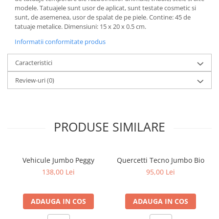
modele. Tatuajele sunt usor de aplicat, sunt testate cosmetic si
sunt, de asemenea, usor de spalat de pe piele. Contine: 45 de
tatuaje metalice. Dimensiuni: 15 x 20 x 0.5 cm.
Informatii conformitate produs
Caracteristici
Review-uri
(0)
PRODUSE SIMILARE
Vehicule Jumbo Peggy
Quercetti Tecno Jumbo Bio
138,00 Lei
95,00 Lei
ADAUGA IN COS
ADAUGA IN COS