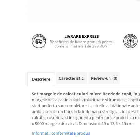
LIVRARE EXPRESS
Beneficiezi de livrare gratuită pentru
comenzi mai mari de 299 RON.
Caracteristici
Review-uri
(0)
Descriere
Set margele de calcat culori mixte Beedz de copii, in 
margele de calcat in culori stralucitoare si frumoase, copiii 
start perfecta sau completare la seturile achizitionate ante
ambalate intr-un borcan la indemana si resigilat. In acest f
calcat cu usurinta si in siguranta pentru orice proiect cu m
x 9000 margele de calcat. Dimensiuni: 15 x 13,5 x 15 cm.
Informatii conformitate produs