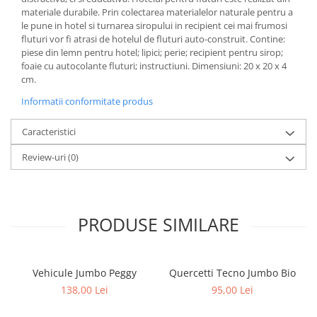
materiale durabile. Prin colectarea materialelor naturale pentru a
le pune in hotel si turnarea siropului in recipient cei mai frumosi
fluturi vor fi atrasi de hotelul de fluturi auto-construit. Contine:
piese din lemn pentru hotel; lipici; perie; recipient pentru sirop;
foaie cu autocolante fluturi; instructiuni. Dimensiuni: 20 x 20 x 4
cm.
Informatii conformitate produs
Caracteristici
Review-uri
(0)
PRODUSE SIMILARE
Vehicule Jumbo Peggy
Quercetti Tecno Jumbo Bio
138,00 Lei
95,00 Lei