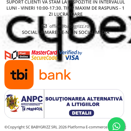
SUPORT CLIENTI
VA STAM LA DISPOZITIE IN INTERVALUL
LUNI - VINERI 10:00-17:30. TIMP MAXIM DE RASPUNS - 1
ZI LUCRATOARE
office@babygrizz.ro
SOCIAL
URMARESTE-NE IN SOCIAL MEDIA
©Copyright SC BABYGRIZZ SRL 2026
Platforma E-commerce by Gomag