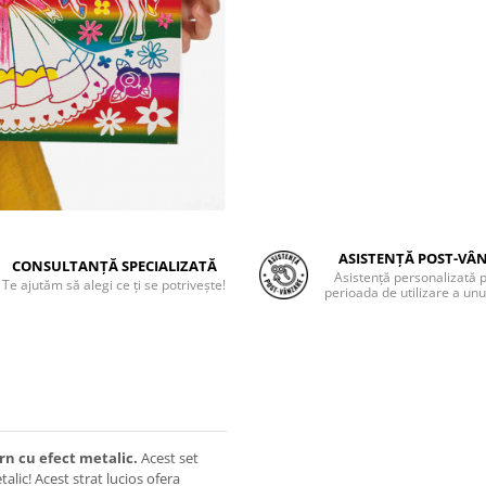
ASISTENȚĂ POST-VÂ
CONSULTANȚĂ SPECIALIZATĂ
Asistență personalizată 
Te ajutăm să alegi ce ți se potrivește!
perioada de utilizare a unu
orn cu efect metalic.
Acest set
lic! Acest strat lucios ofera