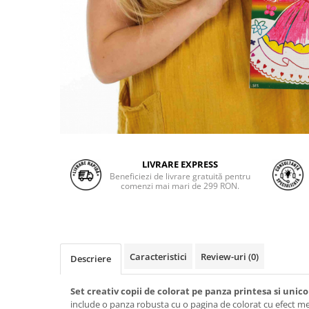
LIVRARE EXPRESS
Beneficiezi de livrare gratuită pentru
comenzi mai mari de 299 RON.
Caracteristici
Review-uri
(0)
Descriere
Set creativ copii de colorat pe panza printesa si unic
include o panza robusta cu o pagina de colorat cu efect meta