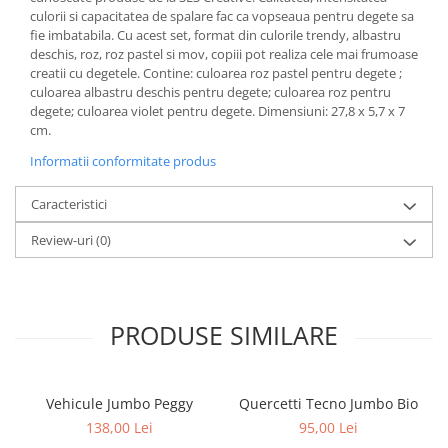
culorii si capacitatea de spalare fac ca vopseaua pentru degete sa
fie imbatabila. Cu acest set, format din culorile trendy, albastru
deschis, roz, roz pastel si mov, copiii pot realiza cele mai frumoase
creatii cu degetele. Contine: culoarea roz pastel pentru degete ;
culoarea albastru deschis pentru degete; culoarea roz pentru
degete; culoarea violet pentru degete. Dimensiuni: 27,8 x 5,7 x 7
cm.
Informatii conformitate produs
Caracteristici
Review-uri
(0)
PRODUSE SIMILARE
Vehicule Jumbo Peggy
Quercetti Tecno Jumbo Bio
138,00 Lei
95,00 Lei