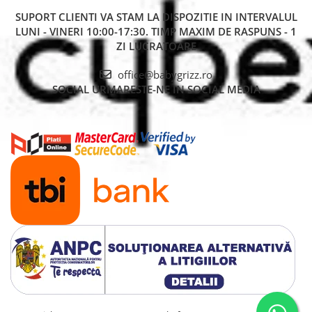
SUPORT CLIENTI
VA STAM LA DISPOZITIE IN INTERVALUL
LUNI - VINERI 10:00-17:30. TIMP MAXIM DE RASPUNS - 1
ZI LUCRATOARE
office@babygrizz.ro
SOCIAL
URMARESTE-NE IN SOCIAL MEDIA