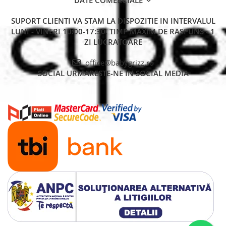
SUPORT CLIENTI
VA STAM LA DISPOZITIE IN INTERVALUL
LUNI - VINERI 10:00-17:30. TIMP MAXIM DE RASPUNS - 1
ZI LUCRATOARE
office@babygrizz.ro
SOCIAL
URMARESTE-NE IN SOCIAL MEDIA