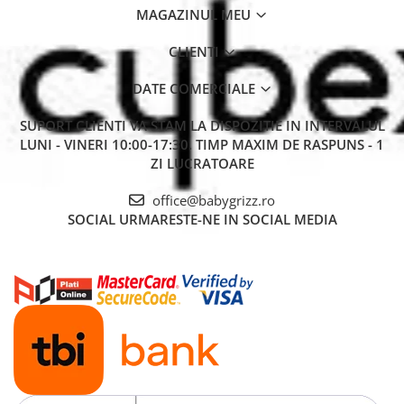
MAGAZINUL MEU
CLIENTI
DATE COMERCIALE
SUPORT CLIENTI
VA STAM LA DISPOZITIE IN INTERVALUL
LUNI - VINERI 10:00-17:30. TIMP MAXIM DE RASPUNS - 1
ZI LUCRATOARE
office@babygrizz.ro
SOCIAL
URMARESTE-NE IN SOCIAL MEDIA