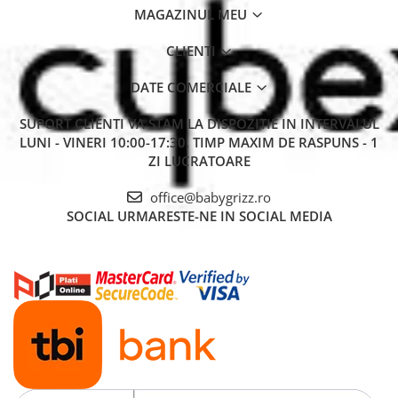
MAGAZINUL MEU
CLIENTI
DATE COMERCIALE
SUPORT CLIENTI
VA STAM LA DISPOZITIE IN INTERVALUL
LUNI - VINERI 10:00-17:30. TIMP MAXIM DE RASPUNS - 1
ZI LUCRATOARE
office@babygrizz.ro
SOCIAL
URMARESTE-NE IN SOCIAL MEDIA