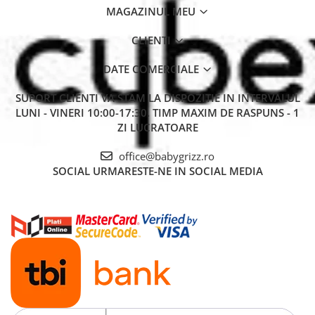
MAGAZINUL MEU
CLIENTI
DATE COMERCIALE
SUPORT CLIENTI
VA STAM LA DISPOZITIE IN INTERVALUL
LUNI - VINERI 10:00-17:30. TIMP MAXIM DE RASPUNS - 1
ZI LUCRATOARE
office@babygrizz.ro
SOCIAL
URMARESTE-NE IN SOCIAL MEDIA