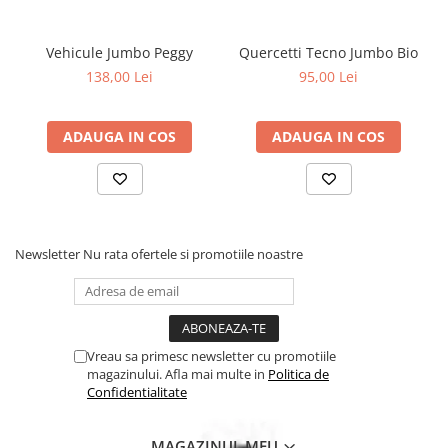
papusa Afro.
Va rugam specificati modelul dorit la observatii!
Vehicule Jumbo Peggy
Quercetti Tecno Jumbo Bio
138,00 Lei
95,00 Lei
ADAUGA IN COS
ADAUGA IN COS
Newsletter
Nu rata ofertele si promotiile noastre
Vreau sa primesc newsletter cu promotiile
magazinului. Afla mai multe in
Politica de
Confidentialitate
MAGAZINUL MEU