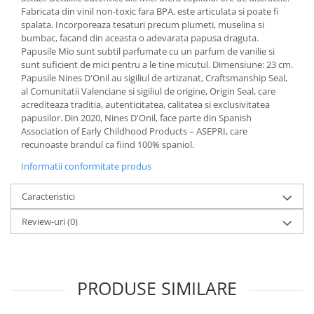
Fabricata din vinil non-toxic fara BPA, este articulata si poate fi
spalata. Incorporeaza tesaturi precum plumeti, muselina si
bumbac, facand din aceasta o adevarata papusa draguta.
Papusile Mio sunt subtil parfumate cu un parfum de vanilie si
sunt suficient de mici pentru a le tine micutul. Dimensiune: 23 cm.
Papusile Nines D'Onil au sigiliul de artizanat, Craftsmanship Seal,
al Comunitatii Valenciane si sigiliul de origine, Origin Seal, care
acrediteaza traditia, autenticitatea, calitatea si exclusivitatea
papusilor. Din 2020, Nines D'Onil, face parte din Spanish
Association of Early Childhood Products – ASEPRI, care
recunoaste brandul ca fiind 100% spaniol.
Informatii conformitate produs
Caracteristici
Review-uri
(0)
PRODUSE SIMILARE