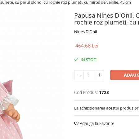
 sunete, cu parul blond, cu rochie roz plumeti, cu miros de vanilie, 45 cm
Papusa Nines D'Onil, C
rochie roz plumeti, cu 
Nines D'Onil
464,68 Lei
IN STOC
ADAUG
Cod Produs:
1723
La achizitionarea acestui produs pr
Adauga la Favorite