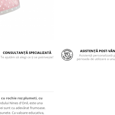
ASISTENȚĂ POST-VÂ
CONSULTANȚĂ SPECIALIZATĂ
Asistență personalizată 
Te ajutăm să alegi ce ți se potrivește!
perioada de utilizare a unu
 cu rochie roz plumeti, cu
ndului Nines d'Onil, este una
e ei sunt cu adevărat frumoase.
 sunete. Ca valoare educativa,