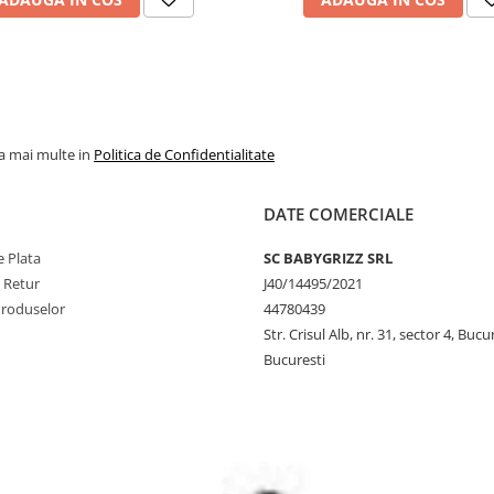
la mai multe in
Politica de Confidentialitate
DATE COMERCIALE
 Plata
SC BABYGRIZZ SRL
e Retur
J40/14495/2021
Produselor
44780439
Str. Crisul Alb, nr. 31, sector 4, Bucu
Bucuresti