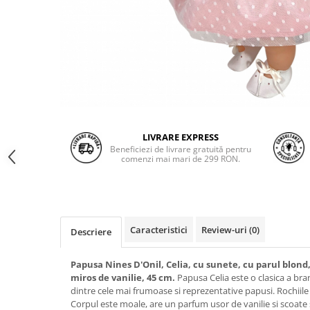
LIVRARE EXPRESS
Beneficiezi de livrare gratuită pentru
comenzi mai mari de 299 RON.
Caracteristici
Review-uri
(0)
Descriere
Papusa Nines D'Onil, Celia, cu sunete, cu parul blond,
miros de vanilie, 45 cm.
Papusa Celia este o clasica a bra
dintre cele mai frumoase si reprezentative papusi. Rochiil
Corpul este moale, are un parfum usor de vanilie si scoate