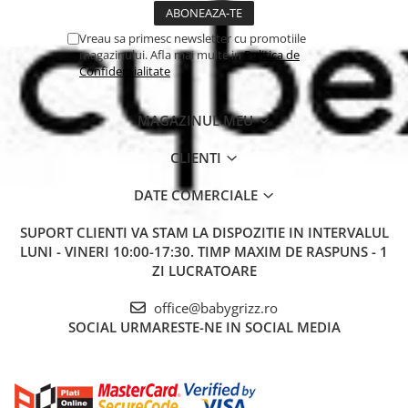
Vreau sa primesc newsletter cu promotiile
magazinului. Afla mai multe in
Politica de
Confidentialitate
MAGAZINUL MEU
CLIENTI
DATE COMERCIALE
SUPORT CLIENTI
VA STAM LA DISPOZITIE IN INTERVALUL
LUNI - VINERI 10:00-17:30. TIMP MAXIM DE RASPUNS - 1
ZI LUCRATOARE
office@babygrizz.ro
SOCIAL
URMARESTE-NE IN SOCIAL MEDIA