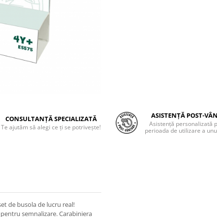
ASISTENȚĂ POST-VÂ
CONSULTANȚĂ SPECIALIZATĂ
Asistență personalizată 
Te ajutăm să alegi ce ți se potrivește!
perioada de utilizare a unu
et de busola de lucru real!
a pentru semnalizare. Carabiniera