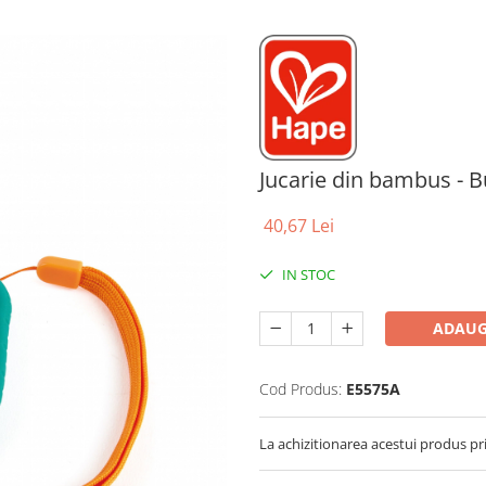
Jucarie din bambus - B
40,67 Lei
IN STOC
ADAUG
Cod Produs:
E5575A
La achizitionarea acestui produs pr