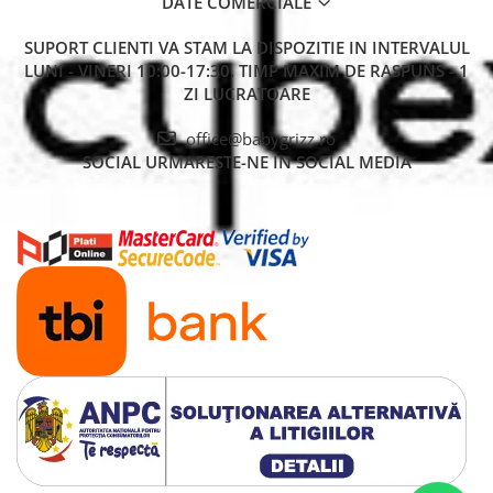
DATE COMERCIALE
SUPORT CLIENTI
VA STAM LA DISPOZITIE IN INTERVALUL
LUNI - VINERI 10:00-17:30. TIMP MAXIM DE RASPUNS - 1
ZI LUCRATOARE
office@babygrizz.ro
SOCIAL
URMARESTE-NE IN SOCIAL MEDIA