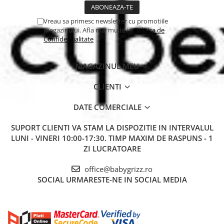
Vreau sa primesc newsletter cu promotiile
magazinului. Afla mai multe in
Politica de
Confidentialitate
MAGAZINUL MEU
CLIENTI
DATE COMERCIALE
SUPORT CLIENTI
VA STAM LA DISPOZITIE IN INTERVALUL
LUNI - VINERI 10:00-17:30. TIMP MAXIM DE RASPUNS - 1
ZI LUCRATOARE
office@babygrizz.ro
SOCIAL
URMARESTE-NE IN SOCIAL MEDIA