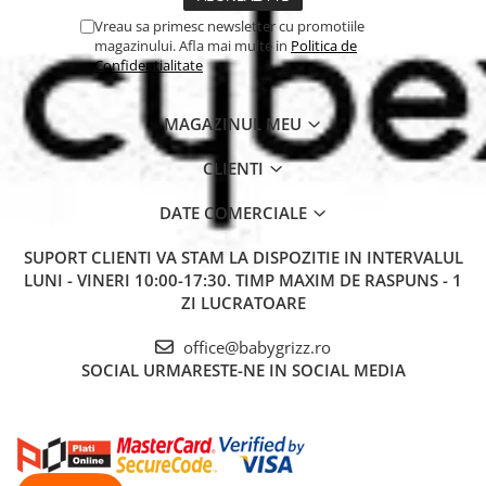
Vreau sa primesc newsletter cu promotiile
magazinului. Afla mai multe in
Politica de
Confidentialitate
MAGAZINUL MEU
CLIENTI
DATE COMERCIALE
SUPORT CLIENTI
VA STAM LA DISPOZITIE IN INTERVALUL
LUNI - VINERI 10:00-17:30. TIMP MAXIM DE RASPUNS - 1
ZI LUCRATOARE
office@babygrizz.ro
SOCIAL
URMARESTE-NE IN SOCIAL MEDIA